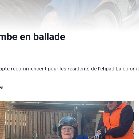
mbe en ballade
adapté recommencent pour les résidents de l’ehpad La colo
le