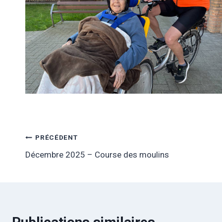
Navigation
PRÉCÉDENT
Décembre 2025 – Course des moulins
de
l’article