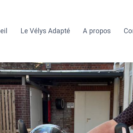
eil
Le Vélys Adapté
A propos
Co