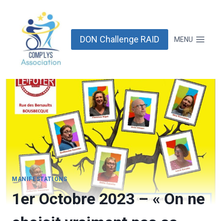
Aller
au
contenu
DON Challenge RAID
MENU
MANIFESTATIONS
1er Octobre 2023 – « On ne