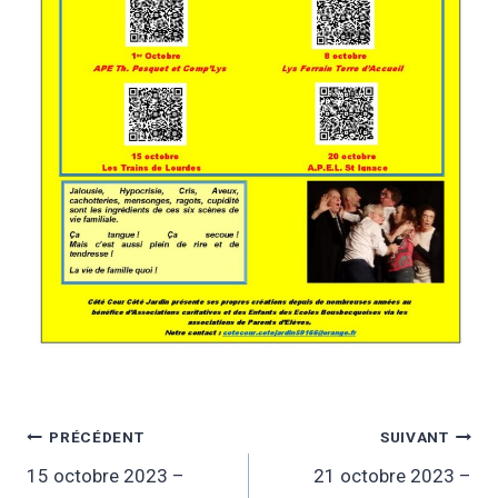
Navigation
PRÉCÉDENT
SUIVANT
15 octobre 2023 –
21 octobre 2023 –
de