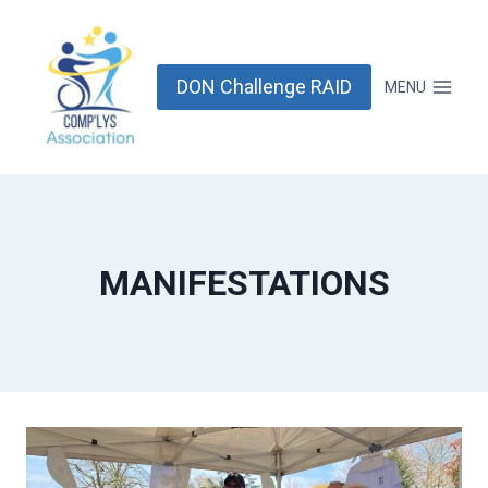
Aller
au
contenu
DON Challenge RAID
MENU
MANIFESTATIONS