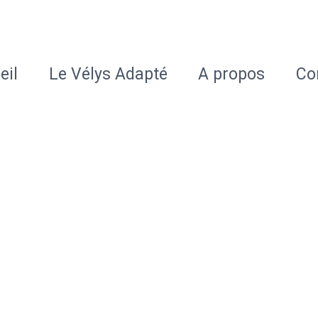
eil
Le Vélys Adapté
A propos
Co