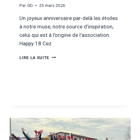
Par
GD
25 mars 2026
Un joyeux anniversaire par-delà les étoiles
à notre muse, notre source d’inspiration,
celui qui est à l’origine de l’association.
Happy 18 Cez
MARS
LIRE LA SUITE
2026
–
BON
ANNIV
CÉSAR