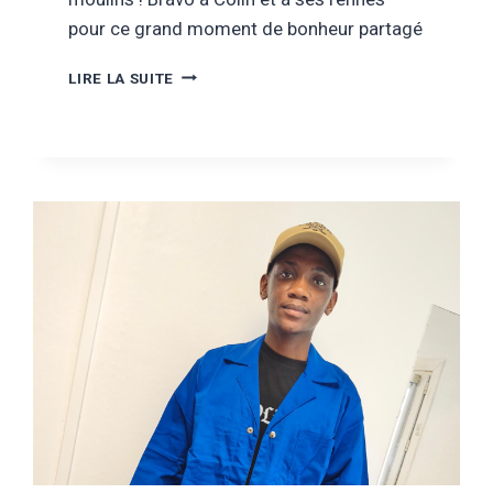
pour ce grand moment de bonheur partagé
DÉCEMBRE
LIRE LA SUITE
2025
–
COURSE
DES
MOULINS