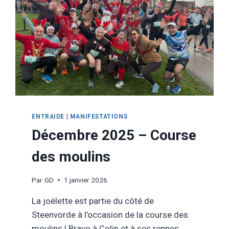
ENTRAIDE
|
MANIFESTATIONS
Décembre 2025 – Course
des moulins
Par
GD
1 janvier 2026
La joëlette est partie du côté de
Steenvorde à l’occasion de la course des
moulins ! Bravo à Colin et à ses rennes