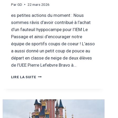
Par
GD
22 mars 2026
es petites actions du moment : Nous
sommes râvis d’avoir contribué à l’achat
d’un fauteuil hyppocampe pour l’IEM Le
Passage et ainsi d’encourager notre
équipe de sportifs coups de coeur ! L’asso
a aussi donné un petit coup de pouce au
départ en classe de neige de deux élèves
de l’UEE Pierre Lefebvre Bravo à…
MARS
LIRE LA SUITE
2026
–
LES
SPORTIFS
DE
L’IEM
LE