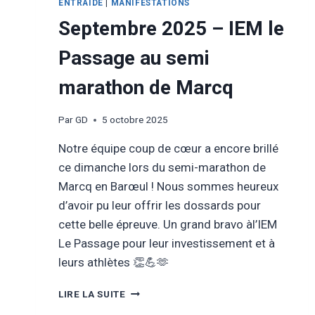
ENTRAIDE
|
MANIFESTATIONS
Septembre 2025 – IEM le
Passage au semi
marathon de Marcq
Par
GD
5 octobre 2025
Notre équipe coup de cœur a encore brillé
ce dimanche lors du semi-marathon de
Marcq en Barœul ! Nous sommes heureux
d’avoir pu leur offrir les dossards pour
cette belle épreuve. Un grand bravo àl’IEM
Le Passage pour leur investissement et à
leurs athlètes 👏💪🫶
SEPTEMBRE
LIRE LA SUITE
2025