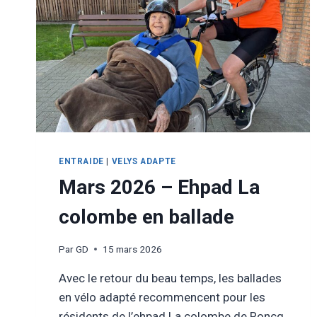
ENTRAIDE
|
VELYS ADAPTE
Mars 2026 – Ehpad La
colombe en ballade
Par
GD
15 mars 2026
Avec le retour du beau temps, les ballades
en vélo adapté recommencent pour les
résidents de l’ehpad La colombe de Roncq