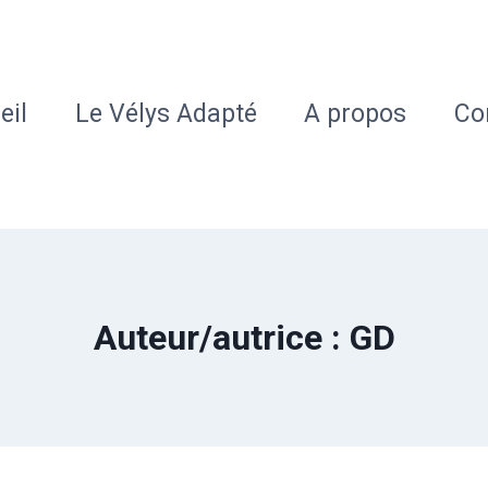
eil
Le Vélys Adapté
A propos
Co
Auteur/autrice : GD